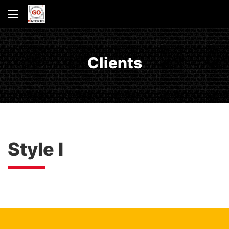
Clients
Style I