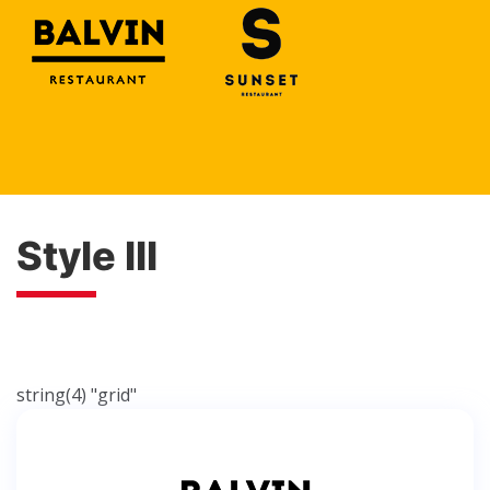
Style III
string(4) "grid"